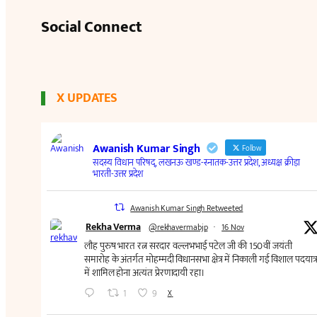
Social Connect
X UPDATES