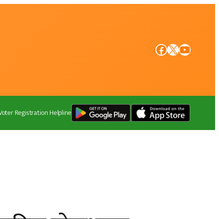
Facebook
X
YouTube
Voter Registration Helpline