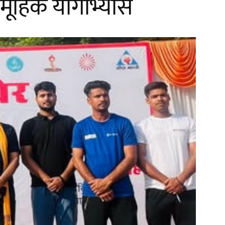
सामूहिक योगाभ्यास