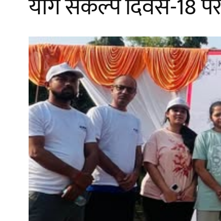
योग संकल्प दिवस-18 पर इ