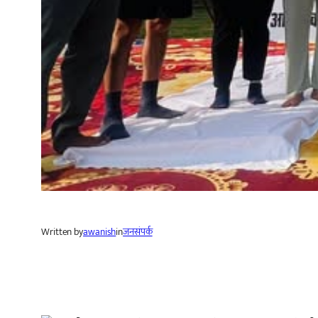
Written by
awanish
in
जनसंपर्क