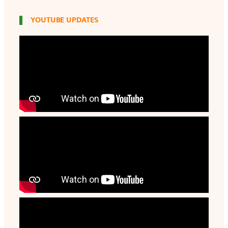
YOUTUBE UPDATES