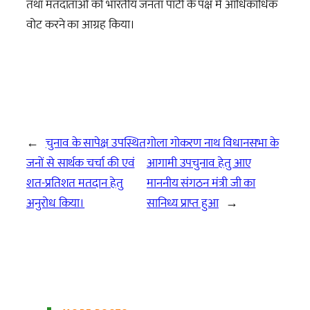
तथा मतदाताओं को भारतीय जनता पार्टी के पक्ष में आधिकाधिक
वोट करने का आग्रह किया।
←
चुनाव के सापेक्ष उपस्थित
गोला गोकरण नाथ विधानसभा के
जनों से सार्थक चर्चा की एवं
आगामी उपचुनाव हेतु आए
शत-प्रतिशत मतदान हेतु
माननीय संगठन मंत्री जी का
अनुरोध किया।
सानिध्य प्राप्त हुआ
→