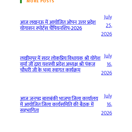
MORE POSTS
July
आज लखनऊ में आयोजित ओपन उत्तर प्रदेश
25,
योगासन स्पोर्ट्स चैंपियनशिप-2026
2026
July
लखीमपुर में सदर लोकप्रिय विधायक श्री योगेश
वर्मा जी द्वारा यशस्वी प्रदेश अध्यक्ष श्री पंकज
16,
चौधरी जी के भव्य स्वागत कार्यक्रम
2026
July
आज जनपद बाराबंकी भाजपा जिला कार्यालय
में आयोजित जिला कार्यसमिति की बैठक में
16,
सहभागिता
2026