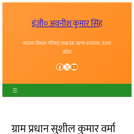
Skip
to
इंजी० अवनीश कुमार सिंह
content
सदस्य विधान परिषद् लखनऊ खण्ड-स्नातक, उत्त्तर
प्रदेश
Facebook
X
YouTube
ग्राम प्रधान सुशील कुमार वर्मा