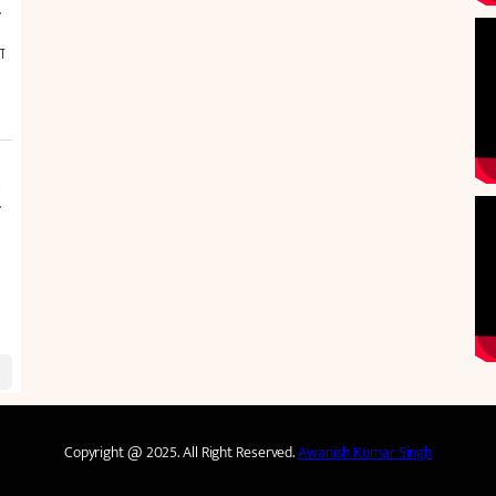
Copyright @ 2025. All Right Reserved.
Awanish Kumar Singh