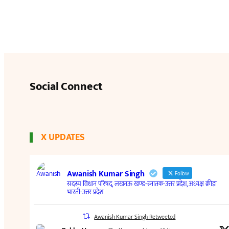
Social Connect
X UPDATES