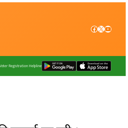
Facebook
X
YouTube
Voter Registration Helpline