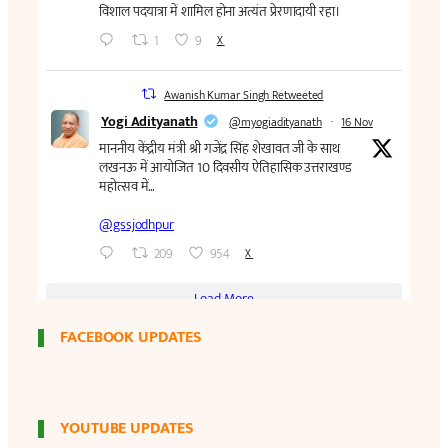
FACEBOOK UPDATES
YOUTUBE UPDATES