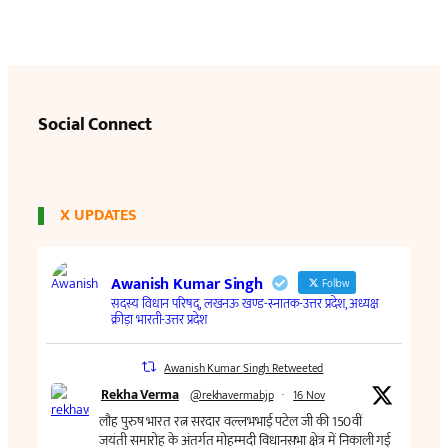
Social Connect
X UPDATES