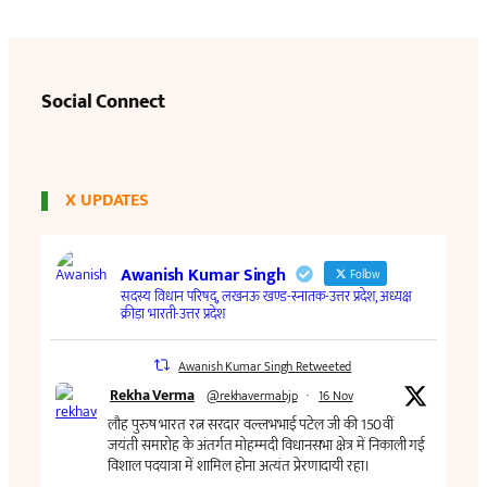
Social Connect
X UPDATES