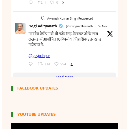
FACEBOOK UPDATES
YOUTUBE UPDATES