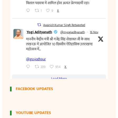
FACEBOOK UPDATES
YOUTUBE UPDATES