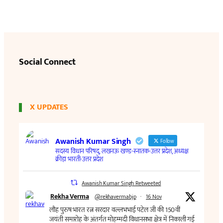
Social Connect
X UPDATES