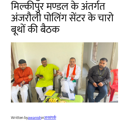
मिल्कीपुर मण्डल के अंतर्गत
अंजरौली पोलिंग सेंटर के चारो
बूथों की बैठक
Written by
awanish
in
जनसंपर्क