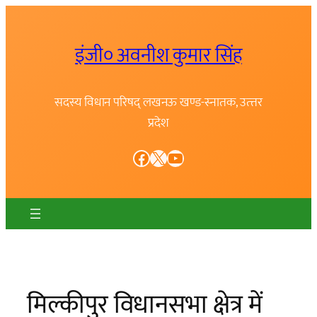
Skip
to
इंजी० अवनीश कुमार सिंह
content
सदस्य विधान परिषद् लखनऊ खण्ड-स्नातक, उत्त्तर
प्रदेश
Facebook
X
YouTube
मिल्कीपुर विधानसभा क्षेत्र में