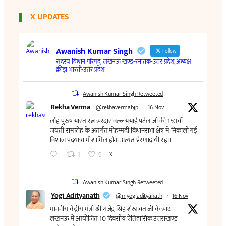
X UPDATES