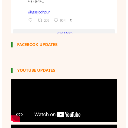
FACEBOOK UPDATES
YOUTUBE UPDATES