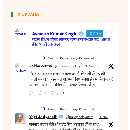
X UPDATES