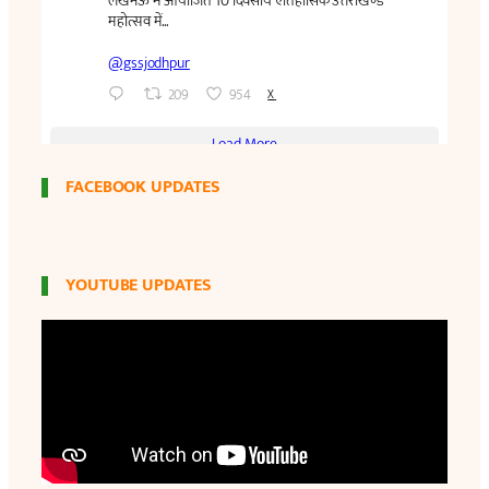
FACEBOOK UPDATES
YOUTUBE UPDATES