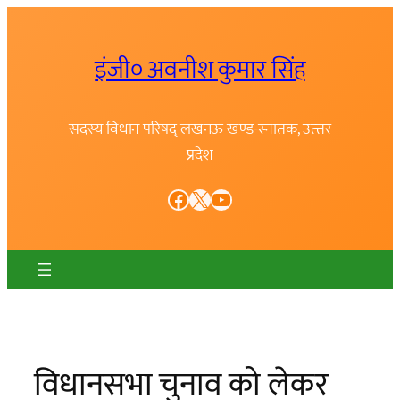
Skip
to
इंजी० अवनीश कुमार सिंह
content
सदस्य विधान परिषद् लखनऊ खण्ड-स्नातक, उत्त्तर
प्रदेश
Facebook
X
YouTube
विधानसभा चुनाव को लेकर