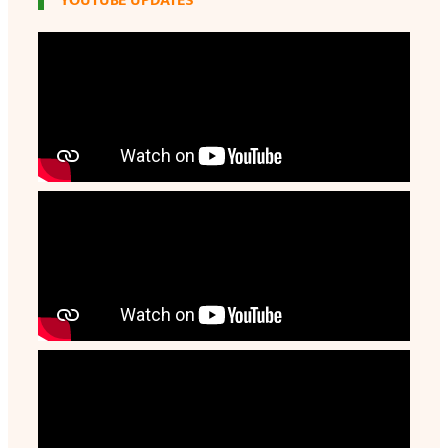
YOUTUBE UPDATES