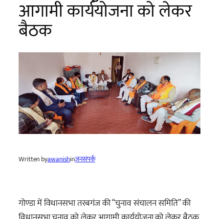
आगामी कार्ययोजना को लेकर
बैठक
Written by
awanish
in
जनसंपर्क
गोण्डा में विधानसभा तरबगंज की “चुनाव संचालन समिति” की
विधानसभा चुनाव को लेकर आगामी कार्ययोजना को लेकर बैठक