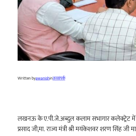
Written by
awanish
in
जनसंपर्क
लखनऊ के ए.पी.जे.अब्दुल कलाम सभागार कलेक्ट्रेट में क
प्रसाद जी,मा. राज्य मंत्री श्री मयंकेशवर शरण सिंह जी