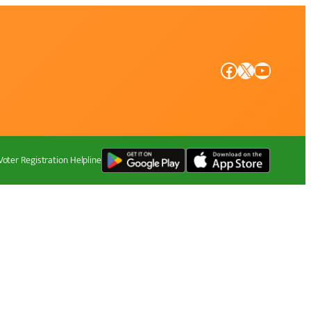
Facebook
X
YouTube
Voter Registration Helpline