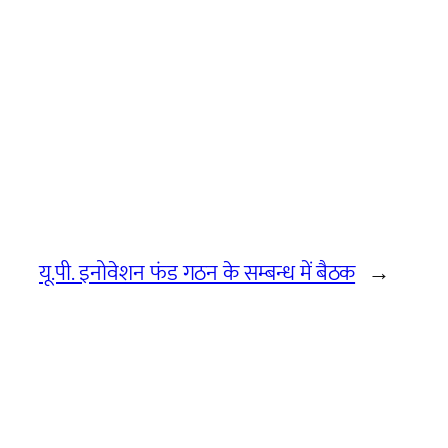
यू.पी. इनोवेशन फंड गठन के सम्बन्ध में बैठक
→