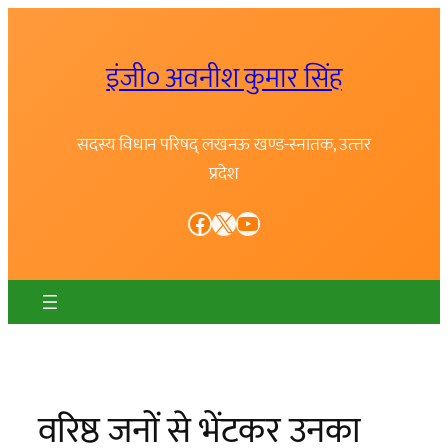
Skip
to
इंजी० अवनीश कुमार सिंह
content
सदस्य विधान परिषद् लखनऊ खण्ड-स्नातक, उत्त्तर
प्रदेश
Facebook
X
YouTube
वरिष्ठ जनों से भेंटकर उनका