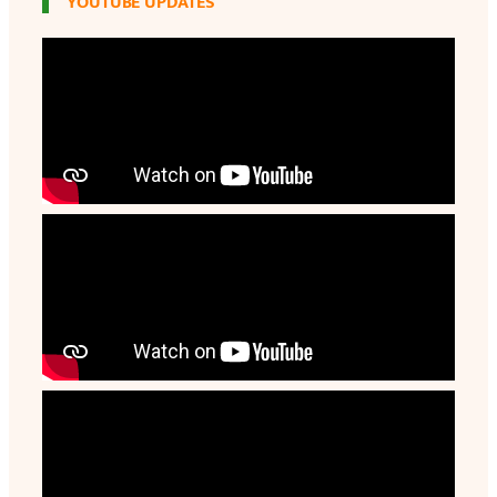
YOUTUBE UPDATES