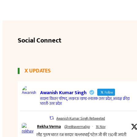
Social Connect
X UPDATES