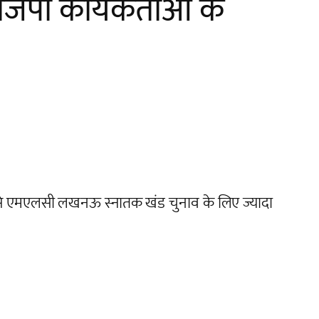
ाजपा कार्यकर्ताओं के
 उनसे एमएलसी लखनऊ स्नातक खंड चुनाव के लिए ज्यादा