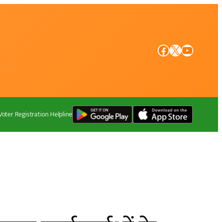
Facebook
X
YouTube
Voter Registration Helpline