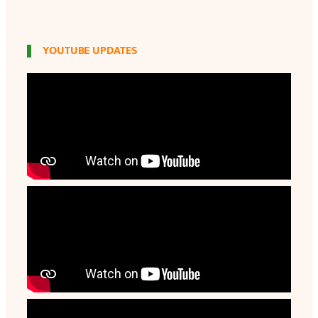
YOUTUBE UPDATES