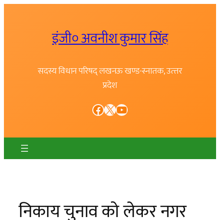
Skip
to
इंजी० अवनीश कुमार सिंह
content
सदस्य विधान परिषद् लखनऊ खण्ड-स्नातक, उत्त्तर
प्रदेश
Facebook
X
YouTube
निकाय चुनाव को लेकर नगर