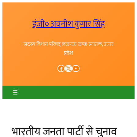
Skip
to
इंजी० अवनीश कुमार सिंह
content
सदस्य विधान परिषद् लखनऊ खण्ड-स्नातक, उत्त्तर
प्रदेश
Facebook
X
YouTube
भारतीय जनता पार्टी से चुनाव