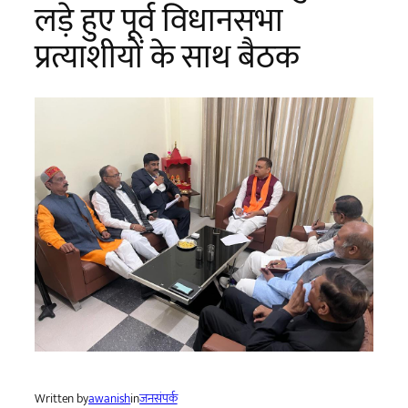
लड़े हुए पूर्व विधानसभा
प्रत्याशीयों के साथ बैठक
Written by
awanish
in
जनसंपर्क