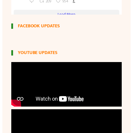
FACEBOOK UPDATES
YOUTUBE UPDATES