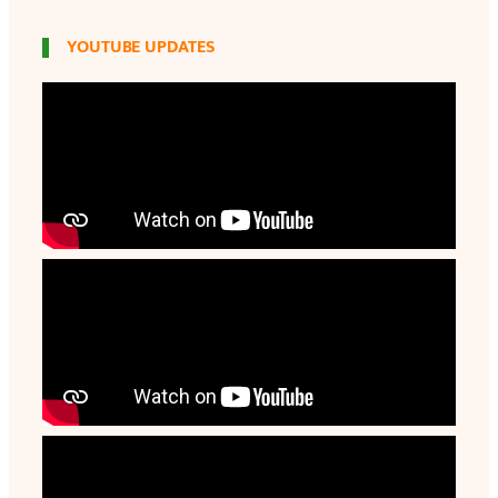
YOUTUBE UPDATES