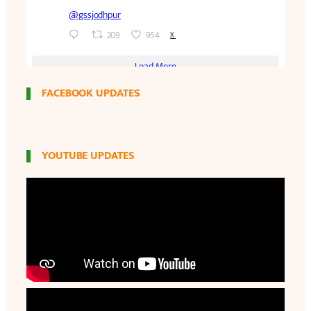
FACEBOOK UPDATES
YOUTUBE UPDATES