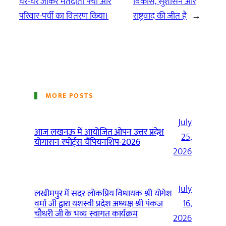
घर-घर जाकर मतदाता पर्ची और
विकास, सुशासन और
परिवार-पर्ची का वितरण किया।
राष्ट्रवाद की जीत है
→
MORE POSTS
July
आज लखनऊ में आयोजित ओपन उत्तर प्रदेश
25,
योगासन स्पोर्ट्स चैंपियनशिप-2026
2026
July
लखीमपुर में सदर लोकप्रिय विधायक श्री योगेश
वर्मा जी द्वारा यशस्वी प्रदेश अध्यक्ष श्री पंकज
16,
चौधरी जी के भव्य स्वागत कार्यक्रम
2026