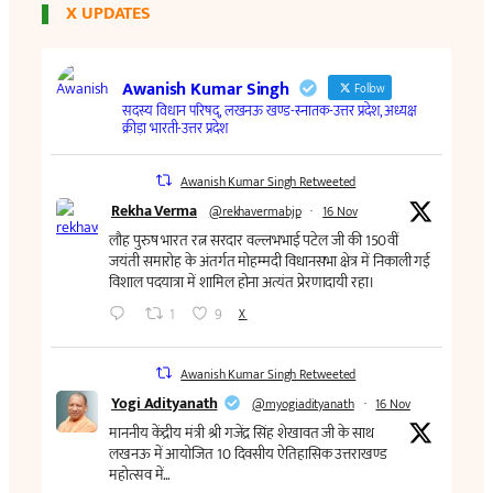
X UPDATES