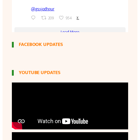
FACEBOOK UPDATES
YOUTUBE UPDATES