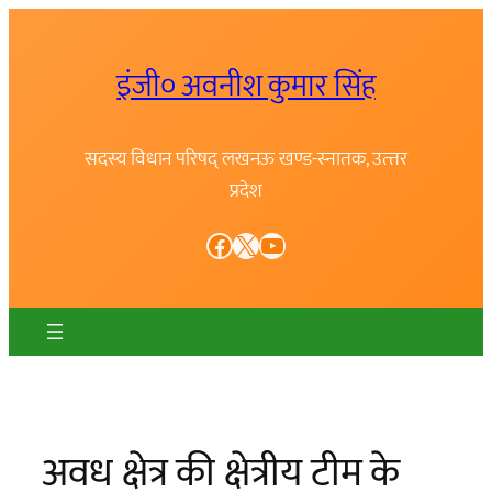
Skip
to
इंजी० अवनीश कुमार सिंह
content
सदस्य विधान परिषद् लखनऊ खण्ड-स्नातक, उत्त्तर
प्रदेश
Facebook
X
YouTube
अवध क्षेत्र की क्षेत्रीय टीम के