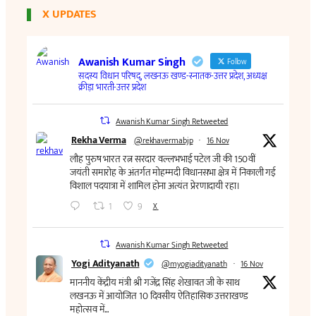
X UPDATES