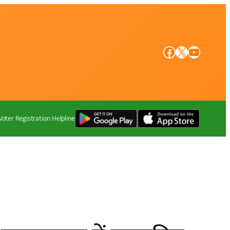
Facebook
X
YouTube
Voter Registration Helpline