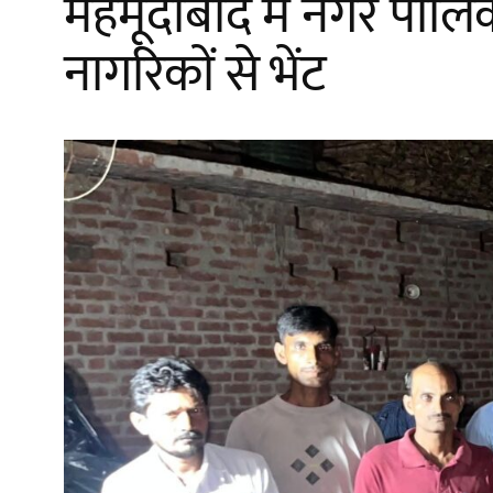
महमूदाबाद में नगर पालिक
नागरिकों से भेंट