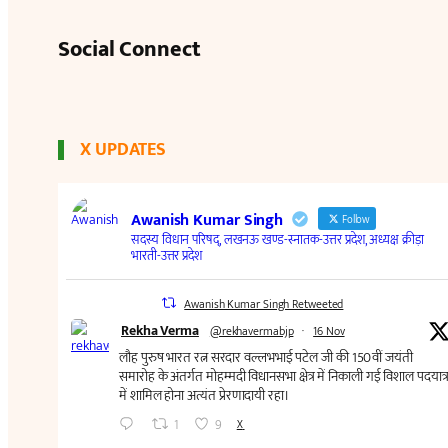
Social Connect
X UPDATES