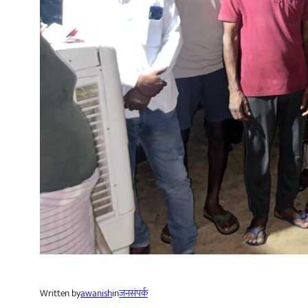
Written by
awanish
in
जनसंपर्क