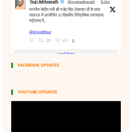
FACEBOOK UPDATES
YOUTUBE UPDATES