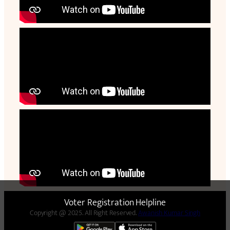
Voter Registration Helpline
Copyright @ 2025. All Right Reserved.
Awanish Kumar Singh