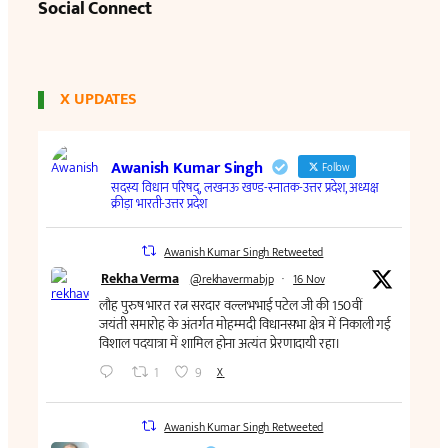
Social Connect
X UPDATES