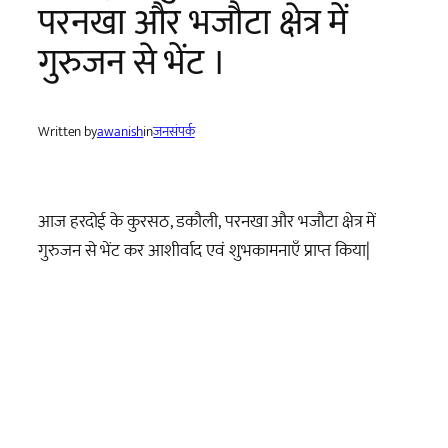
परनखा और भजौटा क्षेत्र में
गुरुजन से भेंट ।
Written by
awanish
in
जनसंपर्क
आज हरदोई के कुरसठ, डकौली, परनखा और भजौटा क्षेत्र में
गुरुजन से भेंट कर आशीर्वाद एवं शुभकामनाएँ प्राप्त किया|