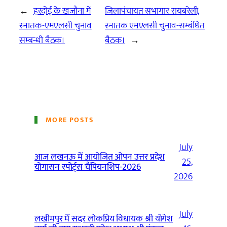
←
हरदोई के खजौना में
जिलापंचायत सभागार रायबरेली,
स्नातक-एमएलसी चुनाव
स्नातक एमएलसी चुनाव-सम्बंधित
सम्बन्धी बैठक।
बैठक।
→
MORE POSTS
July
आज लखनऊ में आयोजित ओपन उत्तर प्रदेश
25,
योगासन स्पोर्ट्स चैंपियनशिप-2026
2026
July
लखीमपुर में सदर लोकप्रिय विधायक श्री योगेश