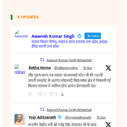
X UPDATES