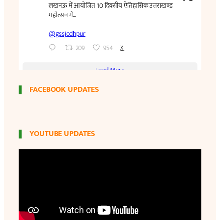
FACEBOOK UPDATES
YOUTUBE UPDATES