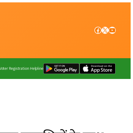
Facebook
X
YouTube
Voter Registration Helpline