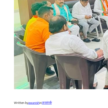
Written by
awanish
in
जनसंपर्क