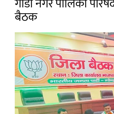
गोंडा नगर पालिका परिषद क
बैठक