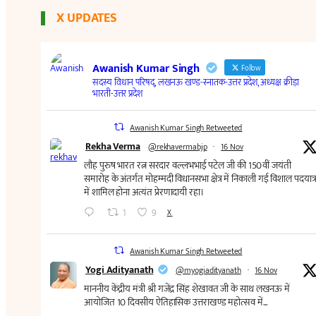
X UPDATES