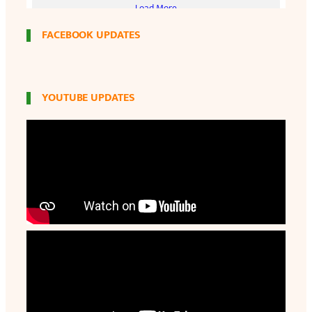
FACEBOOK UPDATES
YOUTUBE UPDATES