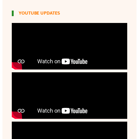
YOUTUBE UPDATES