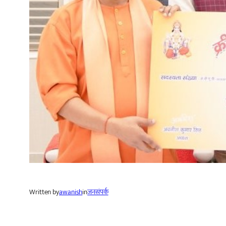
Written by
awanish
in
जनसंपर्क