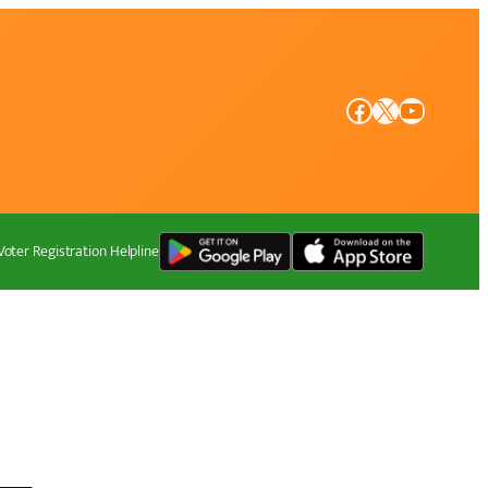
Facebook
X
YouTube
Voter Registration Helpline