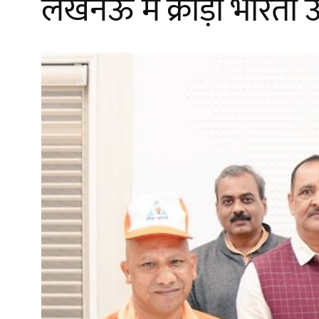
लखनऊ में क्रीड़ा भारती 