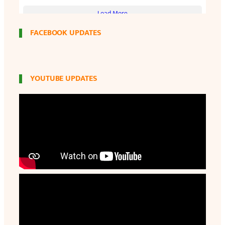
FACEBOOK UPDATES
YOUTUBE UPDATES