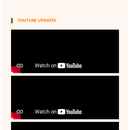
YOUTUBE UPDATES