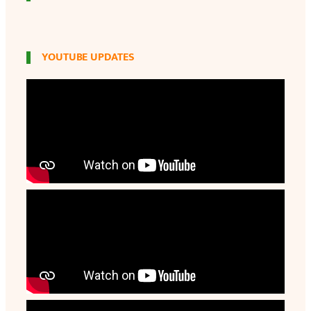
YOUTUBE UPDATES