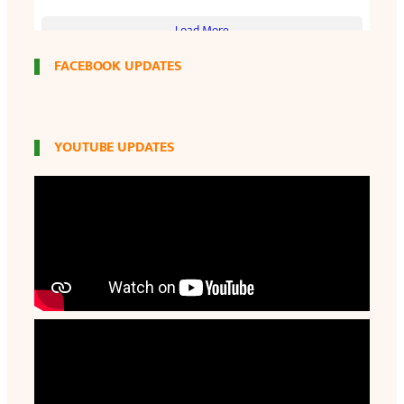
FACEBOOK UPDATES
YOUTUBE UPDATES