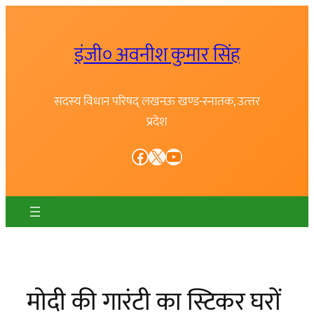
Skip
to
इंजी० अवनीश कुमार सिंह
content
सदस्य विधान परिषद् लखनऊ खण्ड-स्नातक, उत्त्तर
प्रदेश
Facebook
X
YouTube
मोदी की गारंटी का स्टिकर घरों