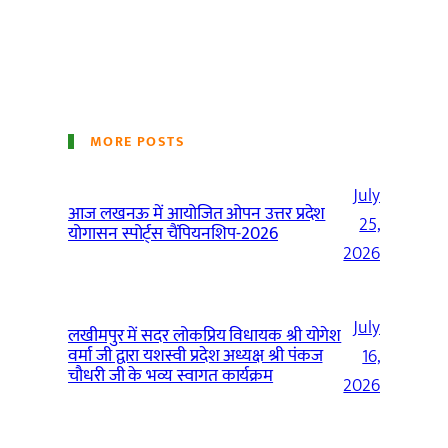
MORE POSTS
July
आज लखनऊ में आयोजित ओपन उत्तर प्रदेश
25,
योगासन स्पोर्ट्स चैंपियनशिप-2026
2026
July
लखीमपुर में सदर लोकप्रिय विधायक श्री योगेश
वर्मा जी द्वारा यशस्वी प्रदेश अध्यक्ष श्री पंकज
16,
चौधरी जी के भव्य स्वागत कार्यक्रम
2026