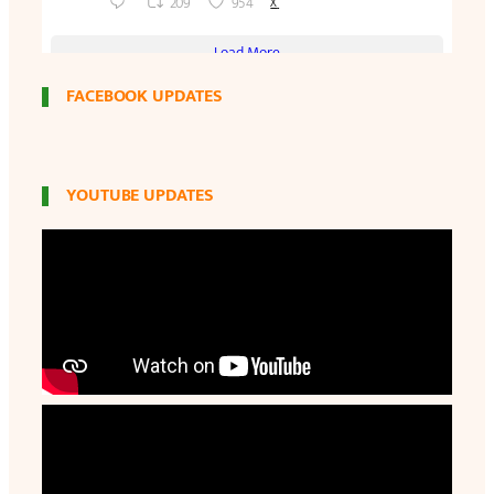
FACEBOOK UPDATES
YOUTUBE UPDATES