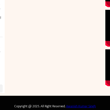
Copyright @ 2025. All Right Reserved.
Awanish Kumar Singh