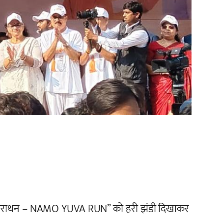
 “नमो मैराथन – NAMO YUVA RUN” को हरी झंडी दिखाकर