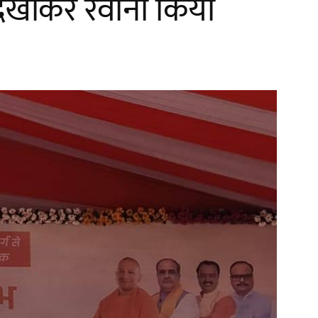
िखाकर रवाना किया