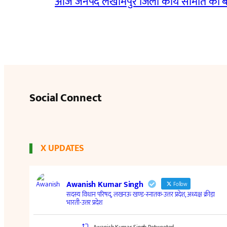
आज जनपद लखीमपुर जिला कार्य समिति की 
Social Connect
X UPDATES