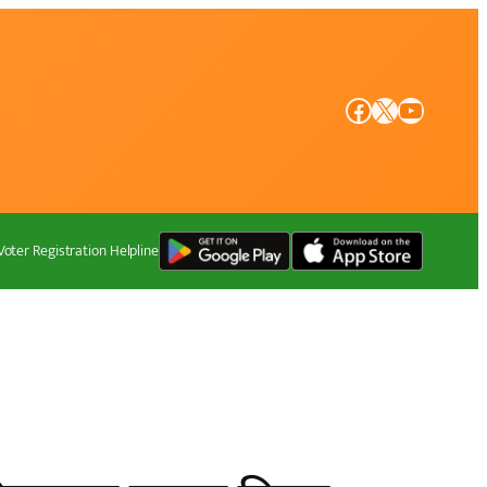
Facebook
X
YouTube
Voter Registration Helpline