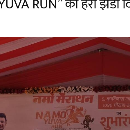
YUVA RUN” को हरी झंडी द