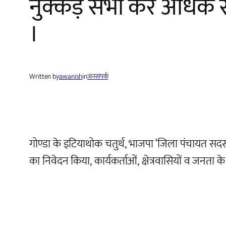
नुक्कड़ सभा कर अधिक 
।
Written by
awanish
in
जनसंपर्क
गोण्डा के इटियाथोक चतुर्थ, भाजपा ‘जिला पंचायत सद
का निवेदन किया, कार्यकर्ताओं, क्षेत्रवासियों व जनता क