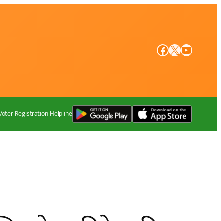
Facebook
X
YouTube
Voter Registration Helpline