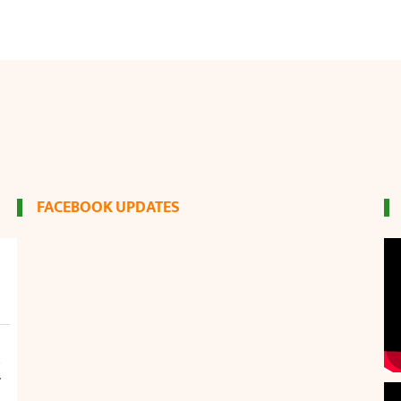
FACEBOOK UPDATES