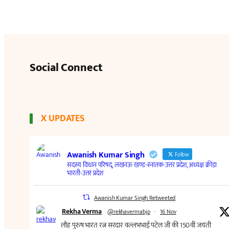
Social Connect
X UPDATES