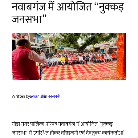
नवाबगंज में आयोजित “नुक्कड़
जनसभा”
Written by
awanish
in
जनसंपर्क
गोंडा नगर पालिका परिषद नवाबगंज में आयोजित “नुक्कड़
जनसभा” में उपस्थित होकर वरिष्ठजनों एवं देवतुल्य कार्यकर्ताओं