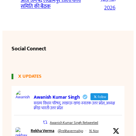
आज जनपद लखीमपुर जिला कार्य
समिति की बैठक
2026
Social Connect
X UPDATES