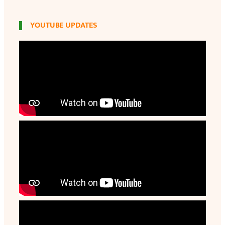
YOUTUBE UPDATES