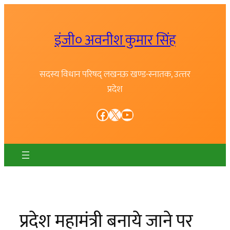
Skip
to
इंजी० अवनीश कुमार सिंह
content
सदस्य विधान परिषद् लखनऊ खण्ड-स्नातक, उत्त्तर
प्रदेश
Facebook
X
YouTube
प्रदेश महामंत्री बनाये जाने पर