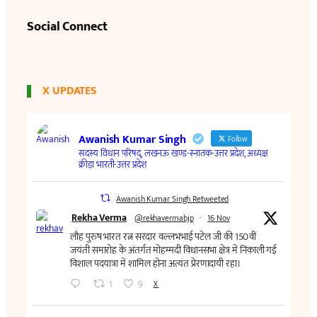
Social Connect
X UPDATES