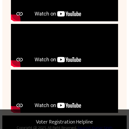
Voter Registration Helpline
Copyright @ 2025. All Right Reserved.
Awanish Kumar Singh