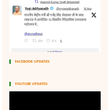
FACEBOOK UPDATES
YOUTUBE UPDATES