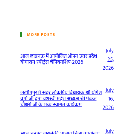
MORE POSTS
July
आज लखनऊ में आयोजित ओपन उत्तर प्रदेश
25,
योगासन स्पोर्ट्स चैंपियनशिप-2026
2026
July
लखीमपुर में सदर लोकप्रिय विधायक श्री योगेश
वर्मा जी द्वारा यशस्वी प्रदेश अध्यक्ष श्री पंकज
16,
चौधरी जी के भव्य स्वागत कार्यक्रम
2026
July
आज जनपद बाराबंकी भाजपा जिला कार्यालय