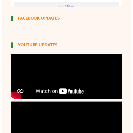
FACEBOOK UPDATES
YOUTUBE UPDATES