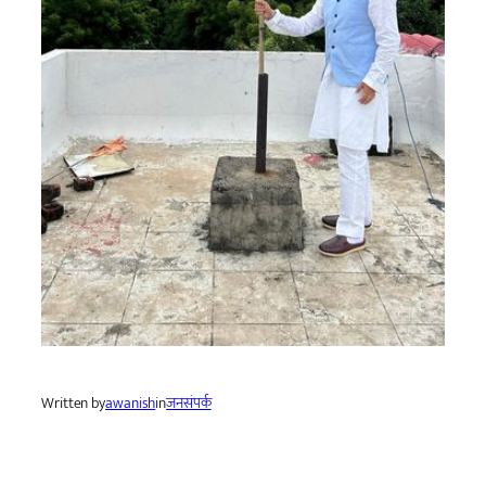
Written by
awanish
in
जनसंपर्क