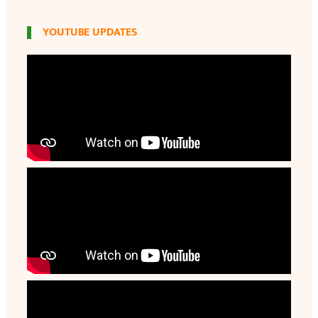
YOUTUBE UPDATES