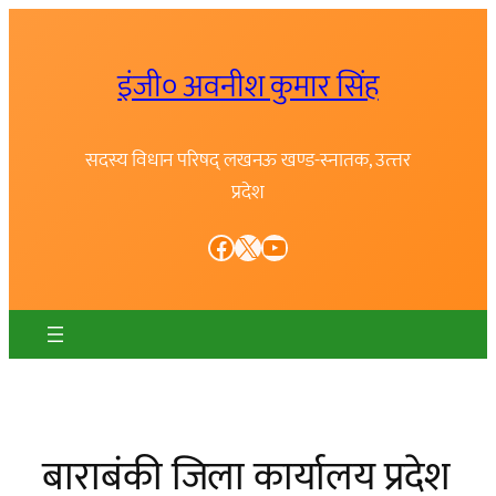
Skip
to
इंजी० अवनीश कुमार सिंह
content
सदस्य विधान परिषद् लखनऊ खण्ड-स्नातक, उत्त्तर
प्रदेश
Facebook
X
YouTube
बाराबंकी जिला कार्यालय प्रदेश