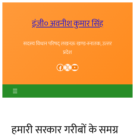
Skip
to
इंजी० अवनीश कुमार सिंह
content
सदस्य विधान परिषद् लखनऊ खण्ड-स्नातक, उत्त्तर
प्रदेश
Facebook
X
YouTube
हमारी सरकार गरीबों के समग्र