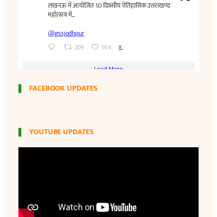
FACEBOOK UPDATES
YOUTUBE UPDATES