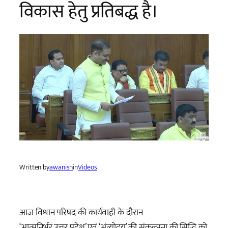
विकास हेतु प्रतिबद्ध है।
Written by
awanish
in
Videos
आज विधान परिषद की कार्यवाही के दौरान
‘आत्मनिर्भर उत्तर प्रदेश’ एवं ‘अंत्योदय’ की संकल्पना की सिद्धि को