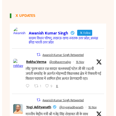
X UPDATES