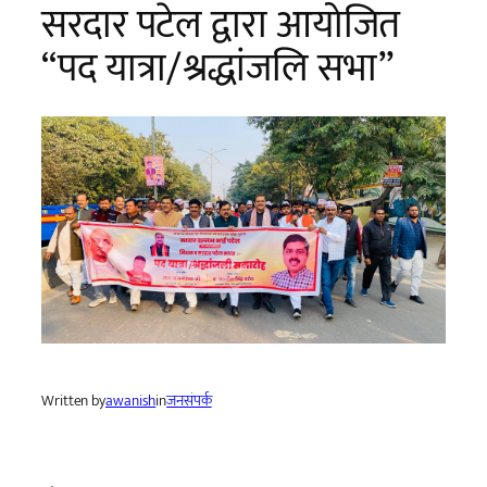
सरदार पटेल द्वारा आयोजित
“पद यात्रा/श्रद्धांजलि सभा”
Written by
awanish
in
जनसंपर्क