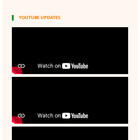
YOUTUBE UPDATES