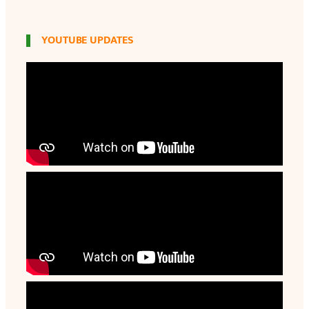
YOUTUBE UPDATES