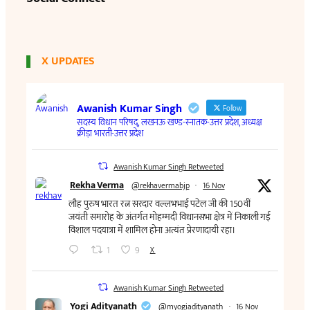
X UPDATES