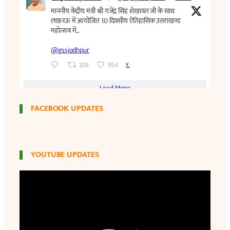
FACEBOOK UPDATES
YOUTUBE UPDATES