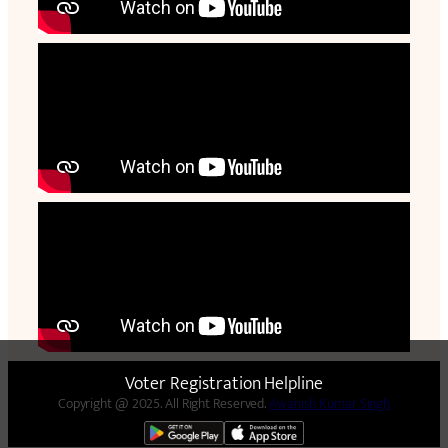
Voter Registration Helpline
Copyright @ 2025. All Right Reserved.
Awanish Kumar Singh