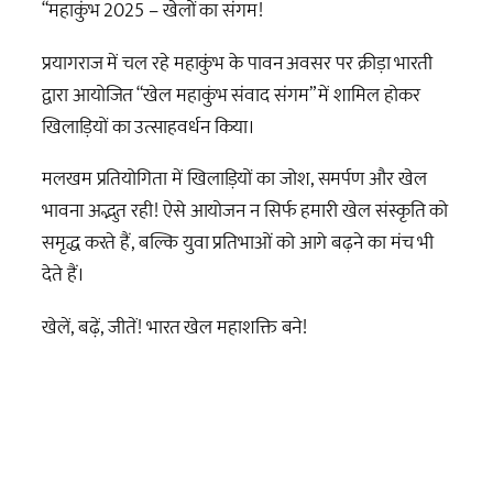
“महाकुंभ 2025 – खेलों का संगम!
प्रयागराज में चल रहे महाकुंभ के पावन अवसर पर क्रीड़ा भारती
द्वारा आयोजित “खेल महाकुंभ संवाद संगम” में शामिल होकर
खिलाड़ियों का उत्साहवर्धन किया।
मलखम प्रतियोगिता में खिलाड़ियों का जोश, समर्पण और खेल
भावना अद्भुत रही! ऐसे आयोजन न सिर्फ हमारी खेल संस्कृति को
समृद्ध करते हैं, बल्कि युवा प्रतिभाओं को आगे बढ़ने का मंच भी
देते हैं।
खेलें, बढ़ें, जीतें! भारत खेल महाशक्ति बने!