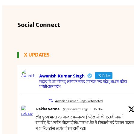
Social Connect
X UPDATES