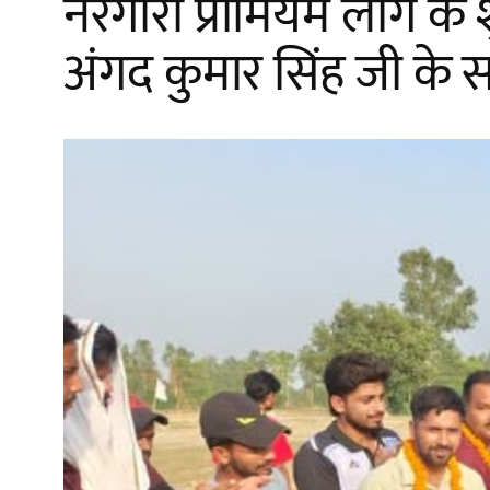
नरगौरा प्रीमियम लीग के श
अंगद कुमार सिंह जी के