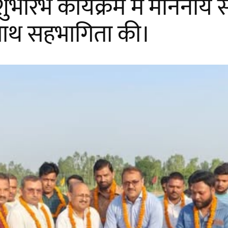
ुभारंभ कार्यक्रम में माननीय 
 साथ सहभागिता की।