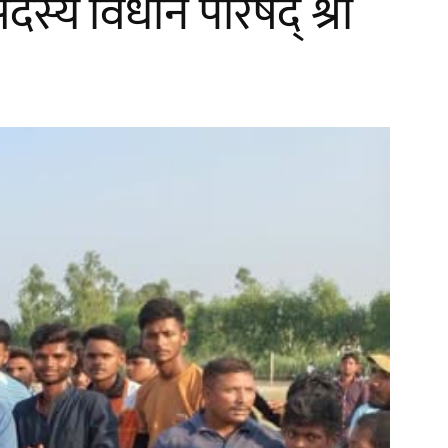
सदस्य विधान परिषद् श्री