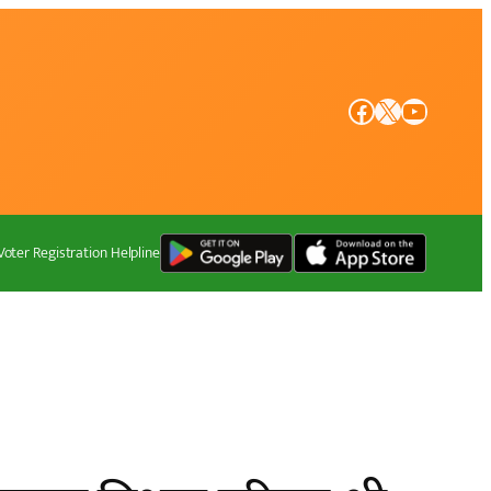
Facebook
X
YouTube
Voter Registration Helpline