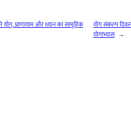
े योग, प्राणायाम और ध्यान का सामूहिक
योग संकल्प दिवस-
योगाभ्यास
→