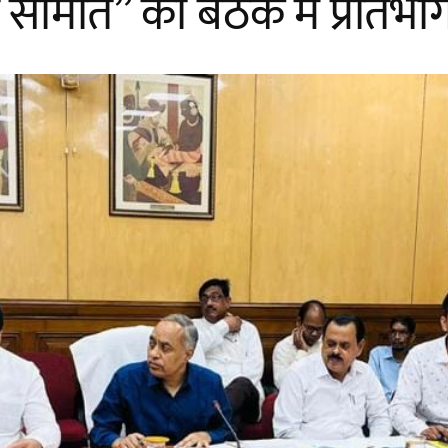
 समिति” की बैठक में प्रतिभ