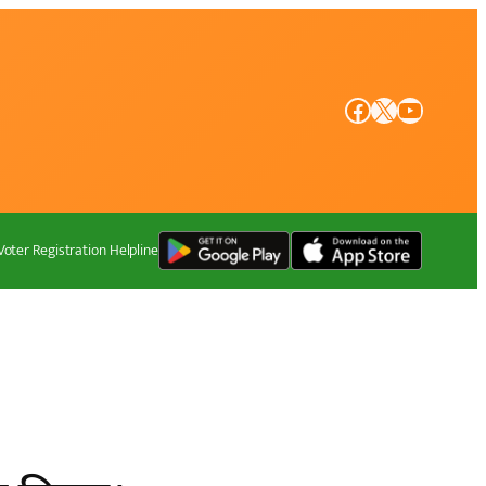
Facebook
X
YouTube
Voter Registration Helpline