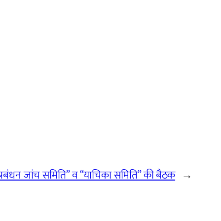
्रबंधन जांच समिति” व “याचिका समिति” की बैठक
→