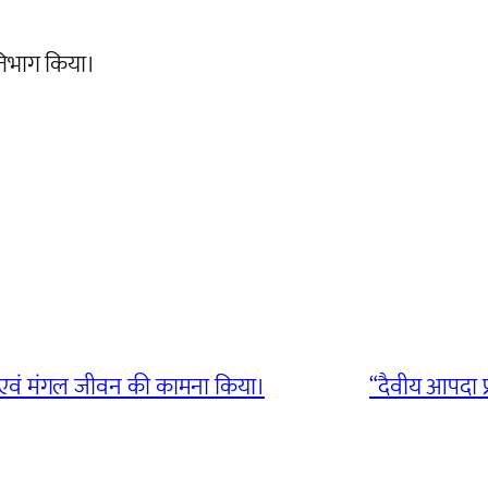
तिभाग किया।
्थ एवं मंगल जीवन की कामना किया।
“दैवीय आपदा प