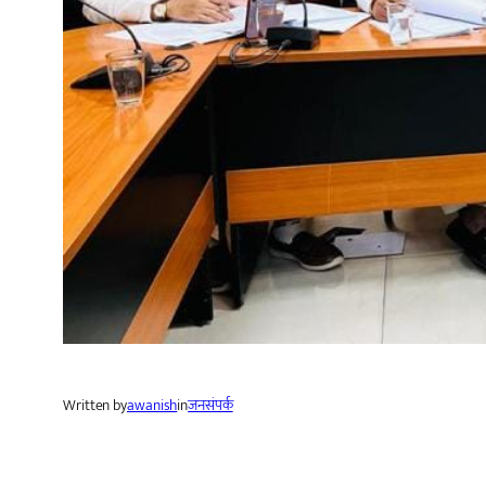
Written by
awanish
in
जनसंपर्क