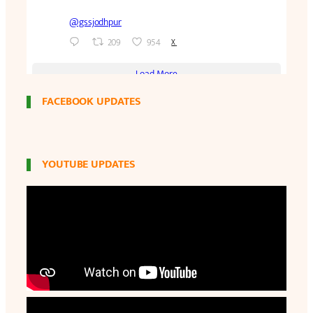
FACEBOOK UPDATES
YOUTUBE UPDATES