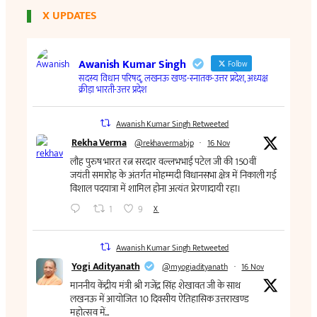
X UPDATES