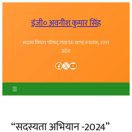
Skip
to
इंजी० अवनीश कुमार सिंह
content
सदस्य विधान परिषद् लखनऊ खण्ड-स्नातक, उत्त्तर
प्रदेश
Facebook
X
YouTube
“सदस्यता अभियान -2024”