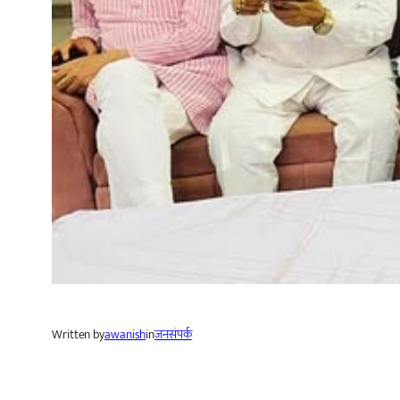
Written by
awanish
in
जनसंपर्क