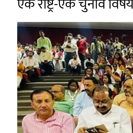
एक राष्ट्र-एक चुनाव वि