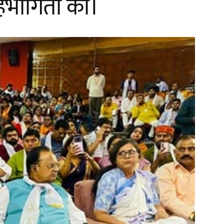
सहभागिता की।