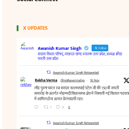
X UPDATES