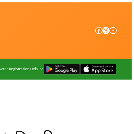
Facebook
X
YouTube
Voter Registration Helpline