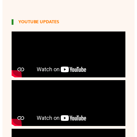
YOUTUBE UPDATES