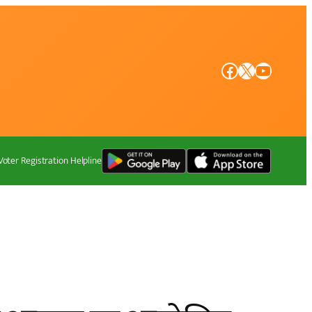
Facebook
X
YouTube
Voter Registration Helpline