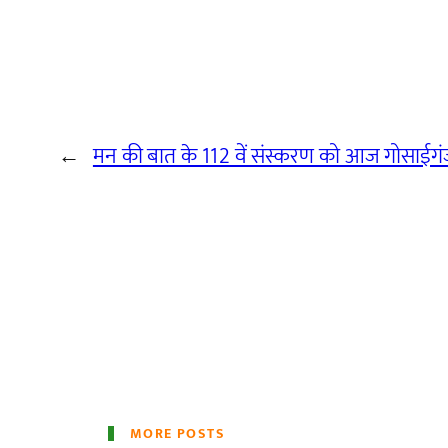
←
मन की बात के 112 वें संस्करण को आज गोसाईगंज ब
MORE POSTS