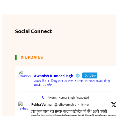
Social Connect
X UPDATES