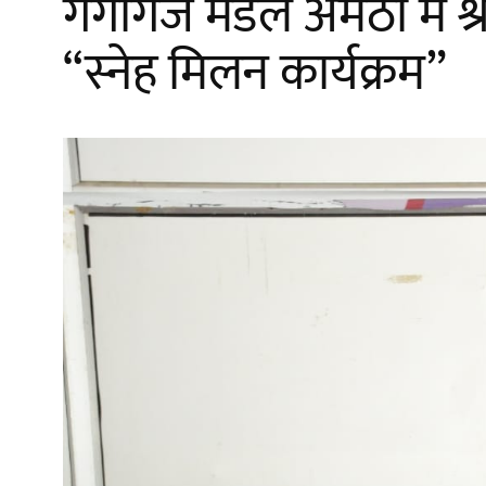
गंगागंज मंडल अमेठी मे
“स्नेह मिलन कार्यक्रम”