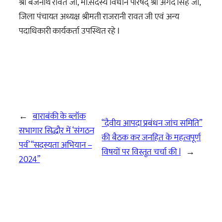
श्री बैजनाथ रावत जी, मा.सदस्य विधान परिषद् श्री अंगद सिंह जी,
जिला पंचायत अध्यक्ष श्रीमती राजरानी रावत जी एवं अन्य
पदाधिकारी कार्यकर्ता उपस्थित रहे I
←
बाराबंकी के ब्लॉक
“दैवीय आपदा प्रबंधन जांच समिति”
सभागार सिद्धौर में ‘संगठन
की बैठक कर जनहित के महत्वपूर्ण
पर्व’ “सदस्यता अभियान –
विषयों पर विस्तृत चर्चा की l
→
2024”