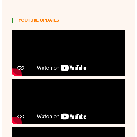
YOUTUBE UPDATES